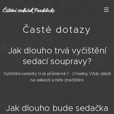
Čištění
sedaček
Pardubicko
Časté dotazy
Jak dlouho trvá vyčištění
sedací soupravy?
Vyčištění sedačky trvá průměrně 1 - 2 hodiny. Vždy záleží
na velikosti a míře znečištění.
Jak dlouho bude sedačka